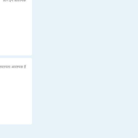
लॉग ईन आवश्यक
सदस्यता आवश्यक है