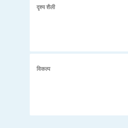
दृश्य शैली
विकल्प