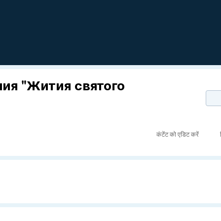
ия "Жития святого
कंटेंट को एडिट करें