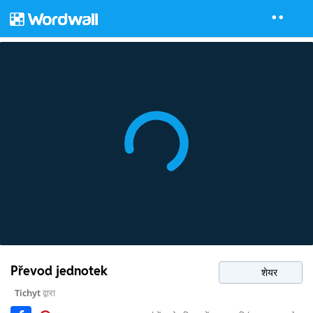
Převod jednotek
शेयर
Tichyt
द्वारा