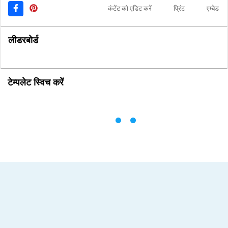
कंटेंट को एडिट करें
प्रिंट
एम्बेड
लीडरबोर्ड
टेम्पलेट स्विच करें