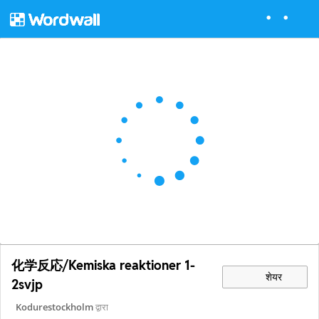
化学反応/Kemiska reaktioner 1-
शेयर
2svjp
Kodurestockholm
द्वारा