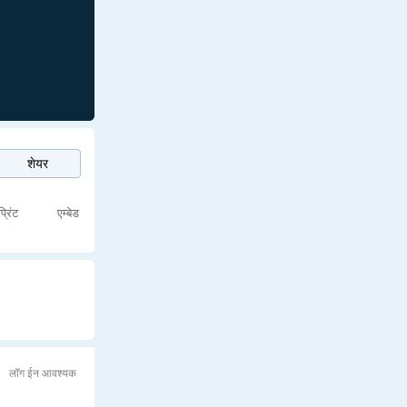
शेयर
प्रिंट
एम्बेड
लॉग ईन आवश्यक