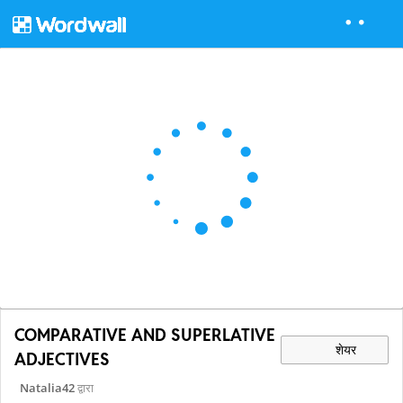
COMPARATIVE AND SUPERLATIVE
शेयर
ADJECTIVES
Natalia42
द्वारा