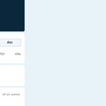
शेयर
प्रिंट
एम्बेड
लॉग ईन आवश्यक