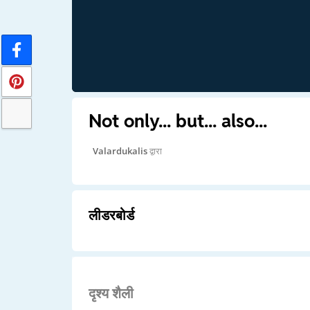
Not only... but... also...
Valardukalis
द्वारा
लीडरबोर्ड
दृश्य शैली