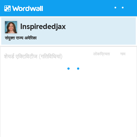
Inspirededjax
संयुक्त राज्य अमेरिका
लोकप्रियता
नाम
शेयर्ड एक्टिविटीज (गतिविधियां)