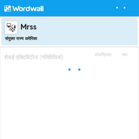
Mrss
संयुक्त राज्य अमेरिका
लोकप्रियता
नाम
शेयर्ड एक्टिविटीज (गतिविधियां)