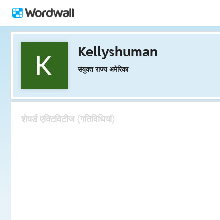
Kellyshuman
संयुक्त राज्य अमेरिका
शेयर्ड एक्टिविटीज (गतिविधियां)