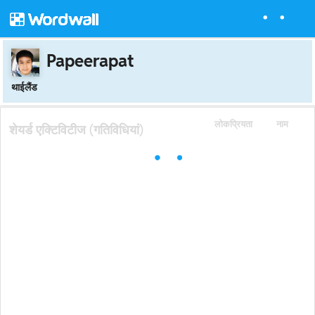
Papeerapat
थाईलैंड
लोकप्रियता
नाम
शेयर्ड एक्टिविटीज (गतिविधियां)