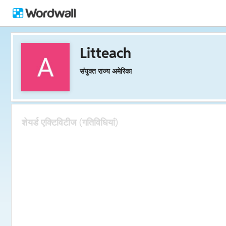
Litteach
संयुक्त राज्य अमेरिका
शेयर्ड एक्टिविटीज (गतिविधियां)