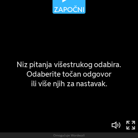
Omogućuje Wordwall