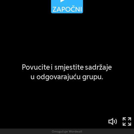
Omogućuje Wordwall