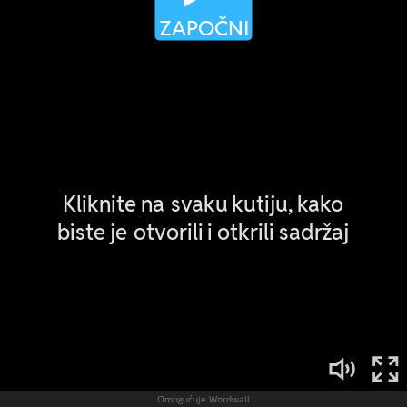
Omogućuje Wordwall