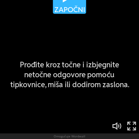
Omogućuje Wordwall