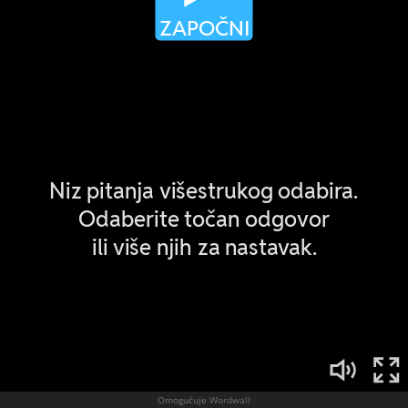
Omogućuje Wordwall