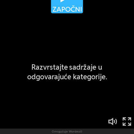
Omogućuje Wordwall