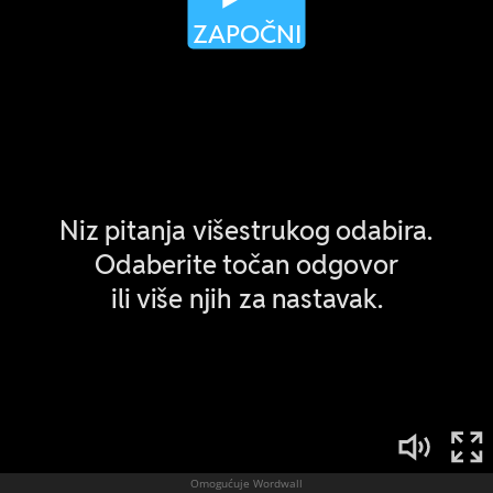
Omogućuje Wordwall