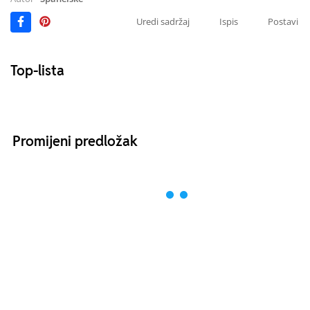
Uredi sadržaj
Ispis
Postavi
Top-lista
Promijeni predložak