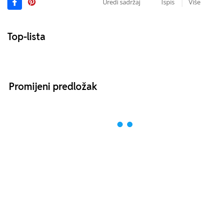
Uredi sadržaj
Ispis
Više
Top-lista
Promijeni predložak