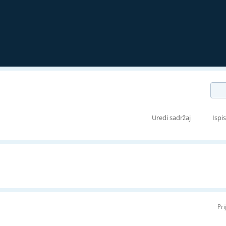
Uredi sadržaj
Ispi
Pri