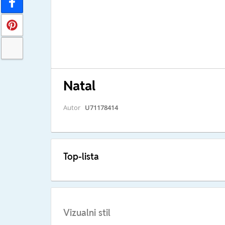
Natal
Autor
U71178414
Top-lista
Vizualni stil