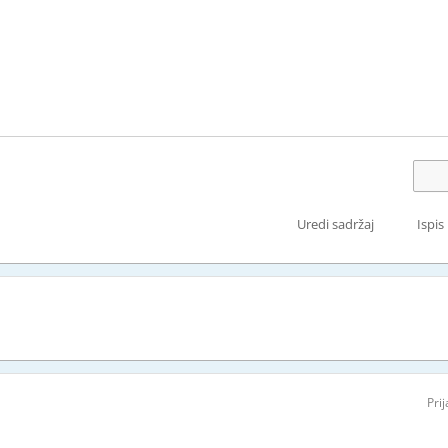
Uredi sadržaj
Ispis
Pri