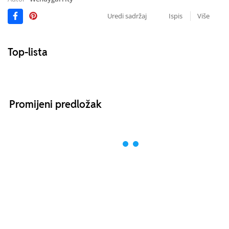
Uredi sadržaj
Ispis
Više
Top-lista
Promijeni predložak