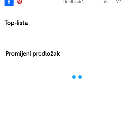
Uredi sadržaj
Ispis
Više
Top-lista
Promijeni predložak