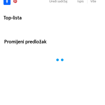
Uredi sadržaj
Ispis
Više
Top-lista
Promijeni predložak