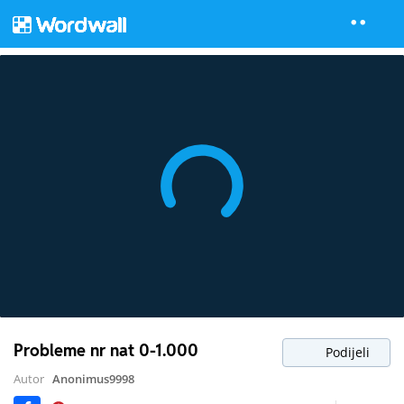
Probleme nr nat 0-1.000
Podijeli
Autor
Anonimus9998