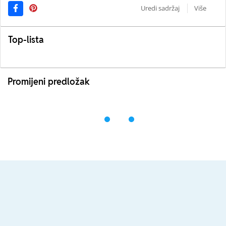
Uredi sadržaj
Više
Top-lista
Promijeni predložak