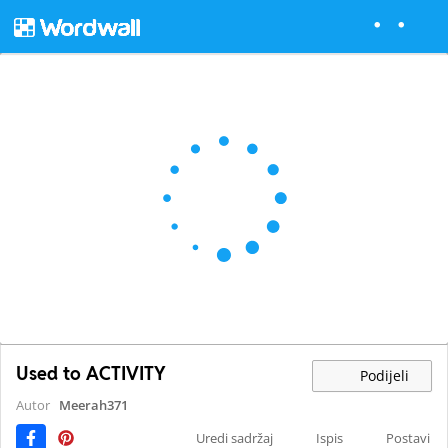
Used to ACTIVITY
Podijeli
Autor
Meerah371
Uredi sadržaj
Ispis
Postavi