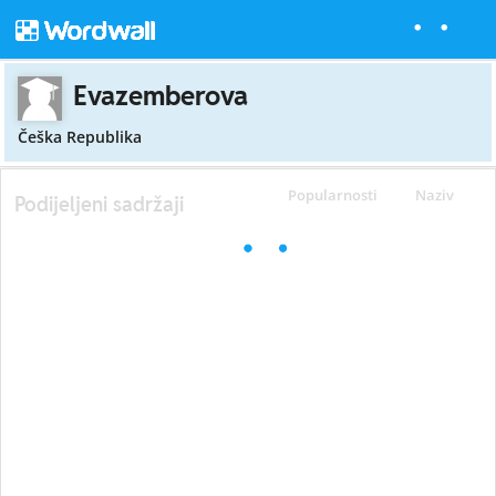
Evazemberova
Češka Republika
Popularnosti
Naziv
Podijeljeni sadržaji