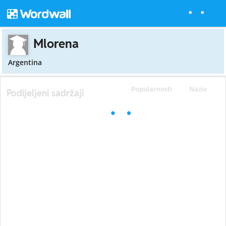
Mlorena
Argentina
Popularnosti
Naziv
Podijeljeni sadržaji