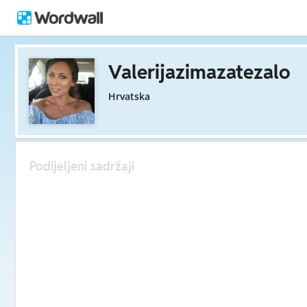
Valerijazimazatezalo
Hrvatska
Podijeljeni sadržaji