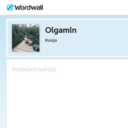
Olgamln
Rusija
Podijeljeni sadržaji