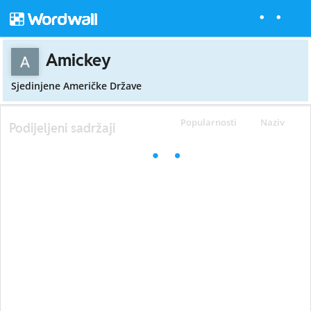
Amickey
Sjedinjene Američke Države
Popularnosti
Naziv
Podijeljeni sadržaji