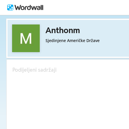
Anthonm
Sjedinjene Američke Države
Podijeljeni sadržaji