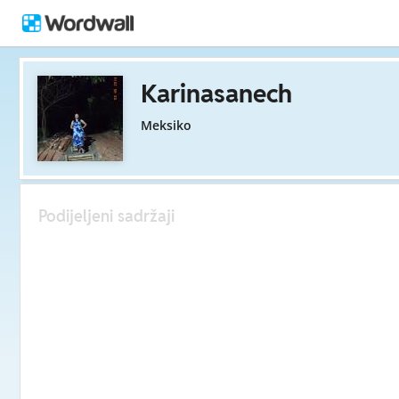
Karinasanech
Meksiko
Podijeljeni sadržaji