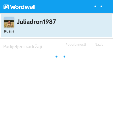
Juliadron1987
Rusija
Popularnosti
Naziv
Podijeljeni sadržaji