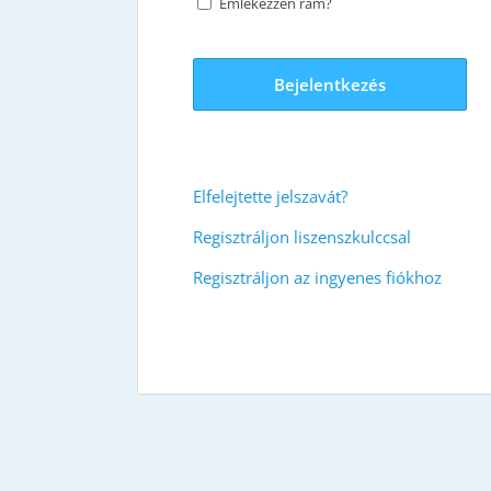
Emlékezzen rám?
Bejelentkezés
Elfelejtette jelszavát?
Regisztráljon liszenszkulccsal
Regisztráljon az ingyenes fiókhoz