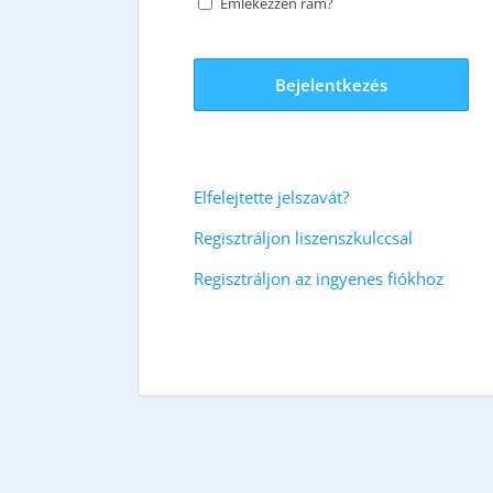
Emlékezzen rám?
Bejelentkezés
Elfelejtette jelszavát?
Regisztráljon liszenszkulccsal
Regisztráljon az ingyenes fiókhoz