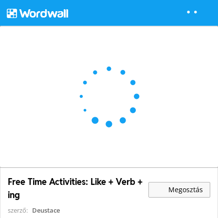
Free Time Activities: Like + Verb +
Megosztás
ing
szerző:
Deustace