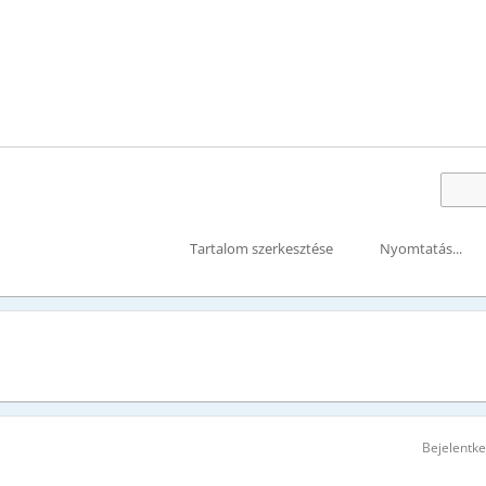
Tartalom szerkesztése
Nyomtatás...
Bejelentk