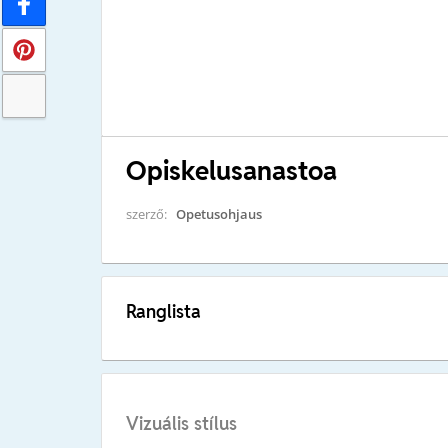
Opiskelusanastoa
szerző:
Opetusohjaus
Ranglista
Vizuális stílus