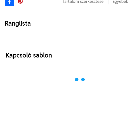
Tartalom szerkesztése
Egyebek
Ranglista
Kapcsoló sablon