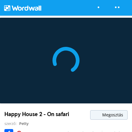
Happy House 2 - On safari
Megosztás
szerző:
Petty