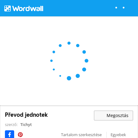
Převod jednotek
Megosztás
szerző:
Tichyt
Tartalom szerkesztése
Egyebek