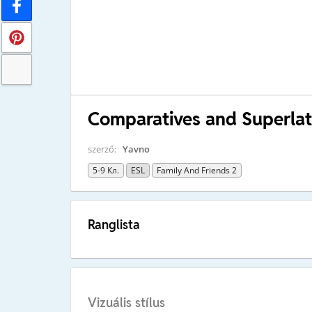
Comparatives and Superla
szerző:
Yavno
5-9 Кл.
ESL
Family And Friends 2
Ranglista
Vizuális stílus