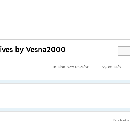
tives by Vesna2000
Tartalom szerkesztése
Nyomtatás...
Bejelentk