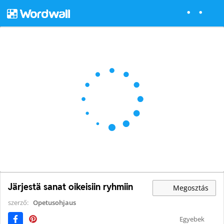
Järjestä sanat oikeisiin ryhmiin
Megosztás
szerző:
Opetusohjaus
Egyebek