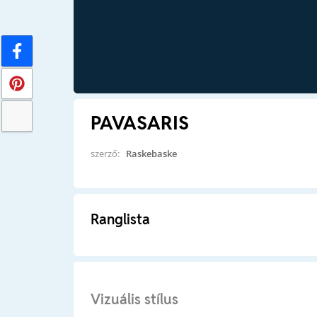
PAVASARIS
szerző:
Raskebaske
Ranglista
Vizuális stílus