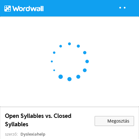
Open Syllables vs. Closed
Megosztás
Syllables
szerző:
Dyslexiahelp