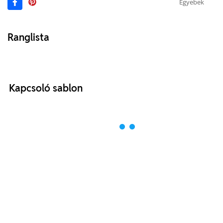
Egyebek
Ranglista
Kapcsoló sablon