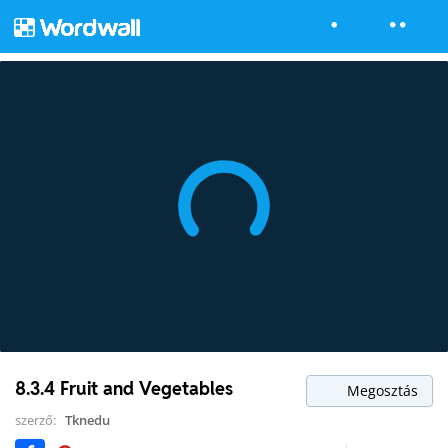
8.3.4 Fruit and Vegetables
Megosztás
szerző:
Tknedu