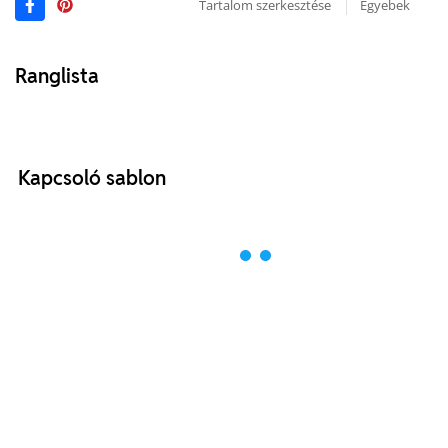
Tartalom szerkesztése
Egyebek
Ranglista
Kapcsoló sablon