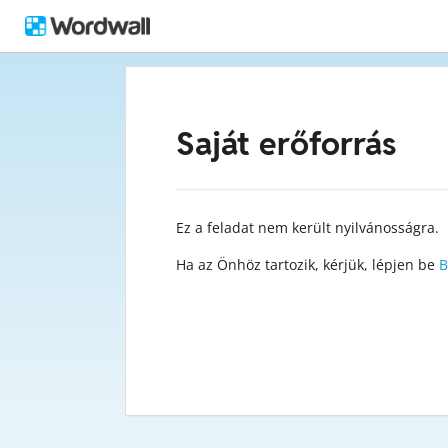
Saját erőforrás
Ez a feladat nem került nyilvánosságra.
Ha az Önhöz tartozik, kérjük, lépjen be
B