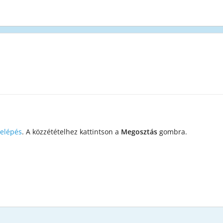
elépés
. A közzétételhez kattintson a
Megosztás
gombra.